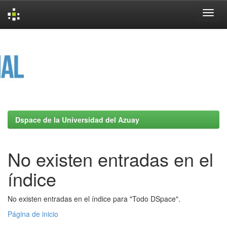
Skip
navigation
Dspace de la Universidad del Azuay
No existen entradas en el
índice
No existen entradas en el índice para "Todo DSpace".
Página de inicio