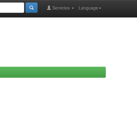
Servicios
Language