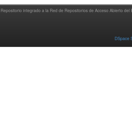
Repositorio integrado a la Red de Repositorios de Acceso Abierto de
DSpace S