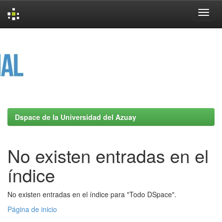
Skip
navigation
Dspace de la Universidad del Azuay
No existen entradas en el
índice
No existen entradas en el índice para "Todo DSpace".
Página de inicio