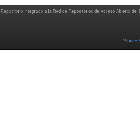
Repositorio integrado a la Red de Repositorios de Acceso Abierto de
DSpace S