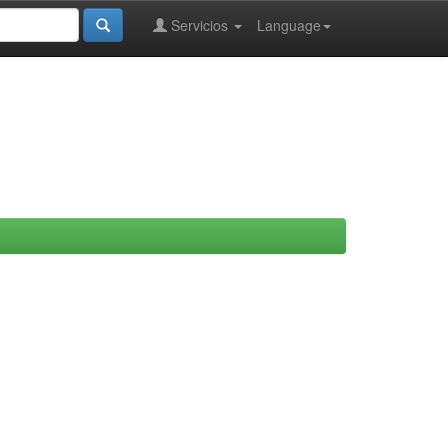
Servicios
Language