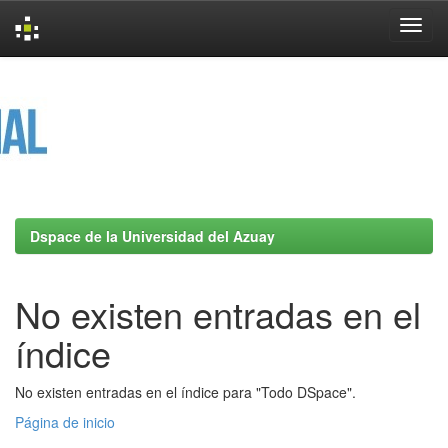
Skip
navigation
Dspace de la Universidad del Azuay
No existen entradas en el
índice
No existen entradas en el índice para "Todo DSpace".
Página de inicio