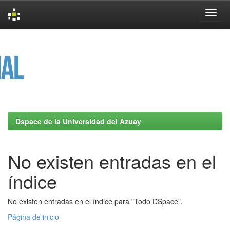
Skip
navigation
Dspace de la Universidad del Azuay
No existen entradas en el
índice
No existen entradas en el índice para "Todo DSpace".
Página de inicio