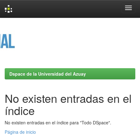
Skip
navigation
Dspace de la Universidad del Azuay
No existen entradas en el
índice
No existen entradas en el índice para "Todo DSpace".
Página de inicio