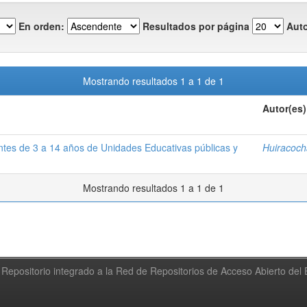
En orden:
Resultados por página
Auto
Mostrando resultados 1 a 1 de 1
Autor(es)
ntes de 3 a 14 años de Unidades Educativas públicas y
Huiracoch
Mostrando resultados 1 a 1 de 1
Repositorio integrado a la Red de Repositorios de Acceso Abierto de