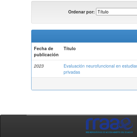
Ordenar por:
Fecha de
Título
publicación
2023
Evaluación neurofuncional en estudia
privadas