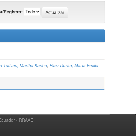
r/Registro:
a Tutiven, Martha Karina
;
Páez Durán, María Emilia
l Ecuador - RRAAE