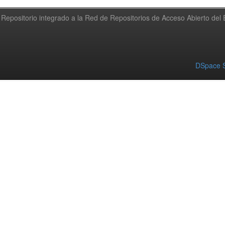
Repositorio integrado a la Red de Repositorios de Acceso Abierto de
DSpace S