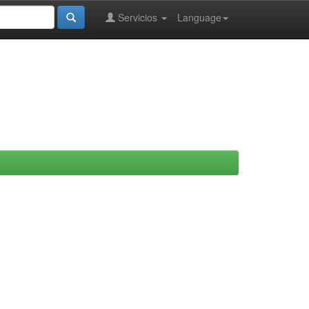
Servicios
Language