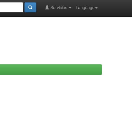
Servicios
Language