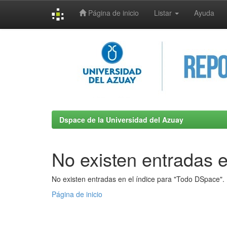
Página de inicio
Listar
Ayuda
Skip
navigation
Dspace de la Universidad del Azuay
No existen entradas e
No existen entradas en el índice para "Todo DSpace".
Página de inicio