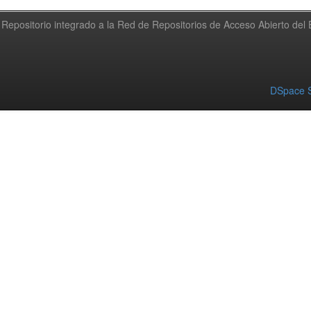
Repositorio integrado a la Red de Repositorios de Acceso Abierto de
DSpace S