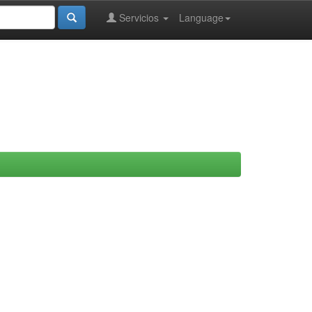
Servicios
Language