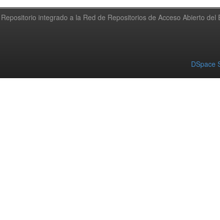
Repositorio integrado a la Red de Repositorios de Acceso Abierto de
DSpace S