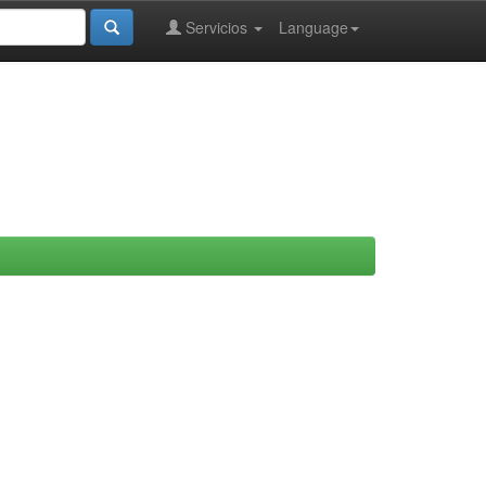
Servicios
Language