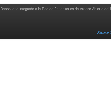
Repositorio integrado a la Red de Repositorios de Acceso Abierto de
DSpace S