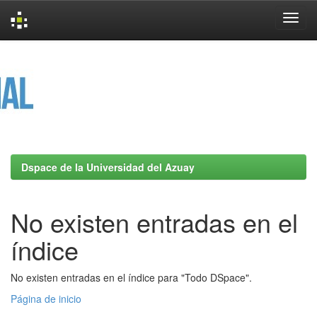
Skip
navigation
Dspace de la Universidad del Azuay
No existen entradas en el
índice
No existen entradas en el índice para "Todo DSpace".
Página de inicio