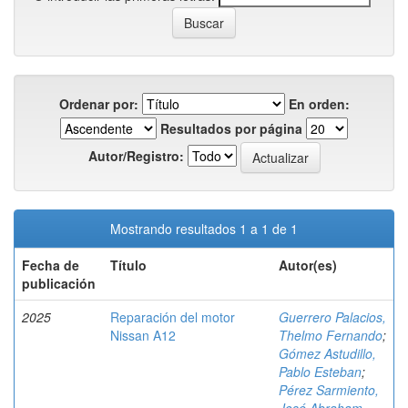
Ordenar por:
En orden:
Resultados por página
Autor/Registro:
Mostrando resultados 1 a 1 de 1
Fecha de
Título
Autor(es)
publicación
2025
Reparación del motor
Guerrero Palacios,
Nissan A12
Thelmo Fernando
;
Gómez Astudillo,
Pablo Esteban
;
Pérez Sarmiento,