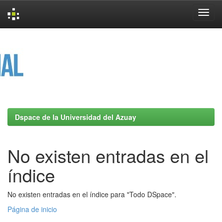
Skip
navigation
Dspace de la Universidad del Azuay
No existen entradas en el
índice
No existen entradas en el índice para "Todo DSpace".
Página de inicio