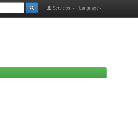
Servicios
Language