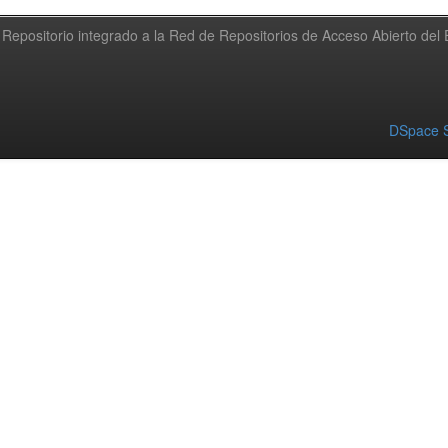
Repositorio integrado a la Red de Repositorios de Acceso Abierto de
DSpace S