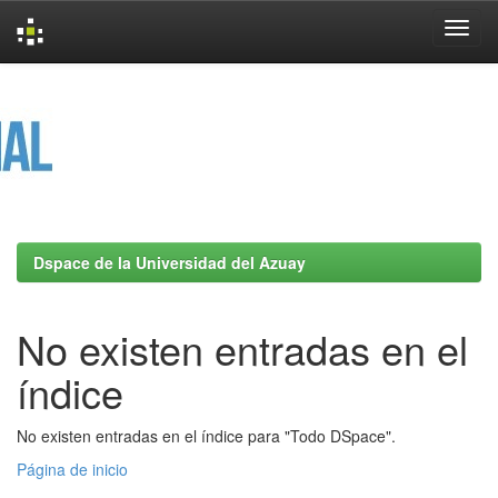
Skip
navigation
Dspace de la Universidad del Azuay
No existen entradas en el
índice
No existen entradas en el índice para "Todo DSpace".
Página de inicio