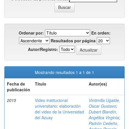
Ordenar por:
En orden:
Resultados por página
Autor/Registro:
Mostrando resultados 1 a 1 de 1
Fecha de
Título
Autor(es)
publicación
2015
Video institucional
Vintimilla Ugalde,
universitario: elaboración
Oscar Gustavo
;
del video de la Universidad
Dubert Blandín,
del Azuay
Angélica Virginia
;
Padrón Cedeño,