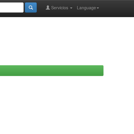
Servicios
Language