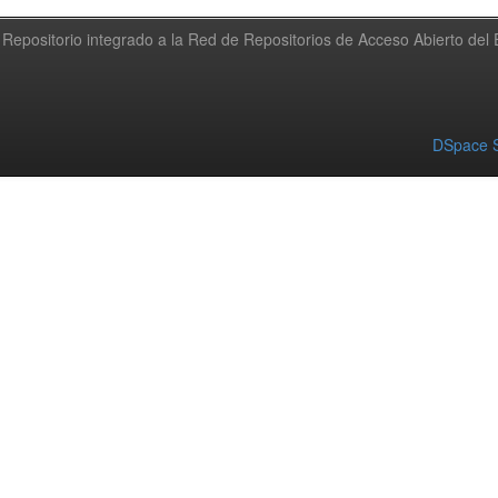
Repositorio integrado a la Red de Repositorios de Acceso Abierto de
DSpace S