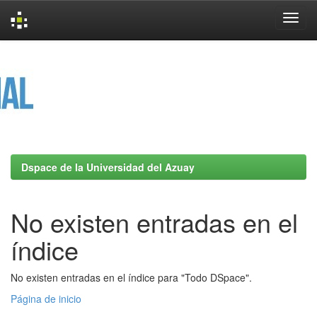
Skip
navigation
Dspace de la Universidad del Azuay
No existen entradas en el
índice
No existen entradas en el índice para "Todo DSpace".
Página de inicio