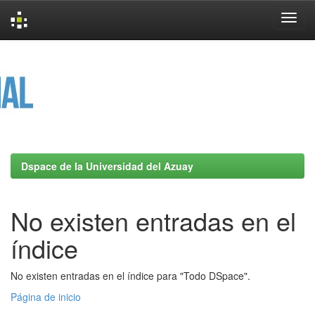
Skip
navigation
Dspace de la Universidad del Azuay
No existen entradas en el
índice
No existen entradas en el índice para "Todo DSpace".
Página de inicio