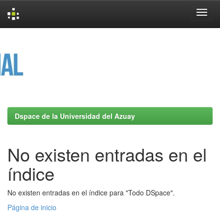
Skip
navigation
Dspace de la Universidad del Azuay
No existen entradas en el
índice
No existen entradas en el índice para "Todo DSpace".
Página de inicio