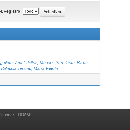
r/Registro:
uilera, Ana Cristina
;
Méndez Sarmiento, Byron
;
Palacios Tenorio, María Valeria
l Ecuador - RRAAE