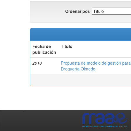
Ordenar por:
Fecha de
Título
publicación
2018
Propuesta de modelo de gestión para 
Droguería Olmedo