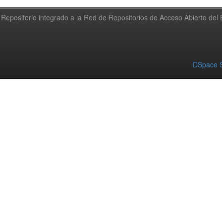
Repositorio integrado a la Red de Repositorios de Acceso Abierto de
DSpace S