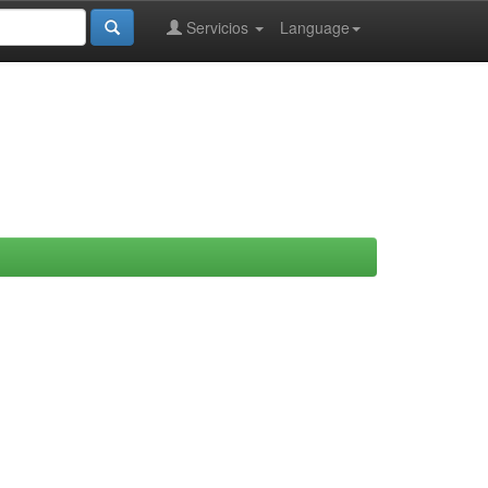
Servicios
Language