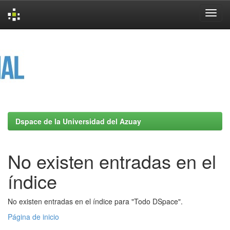
Skip
navigation
Dspace de la Universidad del Azuay
No existen entradas en el
índice
No existen entradas en el índice para "Todo DSpace".
Página de inicio