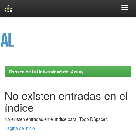
Skip
navigation
Dspace de la Universidad del Azuay
No existen entradas en el
índice
No existen entradas en el índice para "Todo DSpace".
Página de inicio