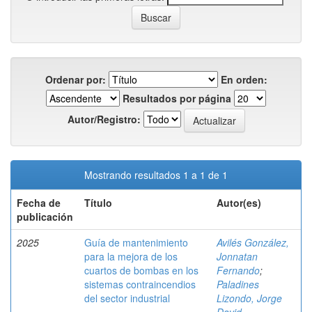
Ordenar por:
En orden:
Resultados por página
Autor/Registro:
Mostrando resultados 1 a 1 de 1
Fecha de
Título
Autor(es)
publicación
2025
Guía de mantenimiento
Avilés González,
para la mejora de los
Jonnatan
cuartos de bombas en los
Fernando
;
sistemas contraincendios
Paladines
del sector industrial
Lizondo, Jorge