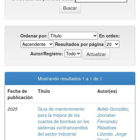
Ordenar por:
En orden:
Resultados por página
Autor/Registro:
Mostrando resultados 1 a 1 de 1
Fecha de
Título
Autor(es)
publicación
2025
Guía de mantenimiento
Avilés González,
para la mejora de los
Jonnatan
cuartos de bombas en los
Fernando
;
sistemas contraincendios
Paladines
del sector industrial
Lizondo, Jorge