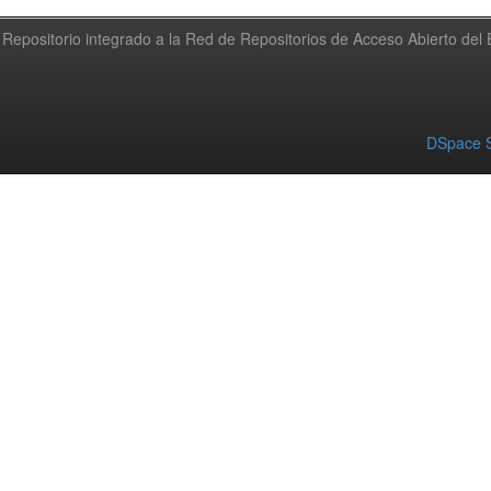
Repositorio integrado a la Red de Repositorios de Acceso Abierto de
DSpace S