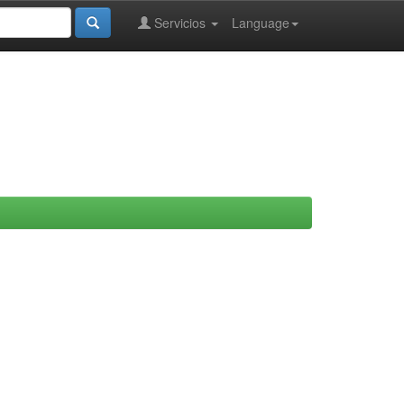
Servicios
Language