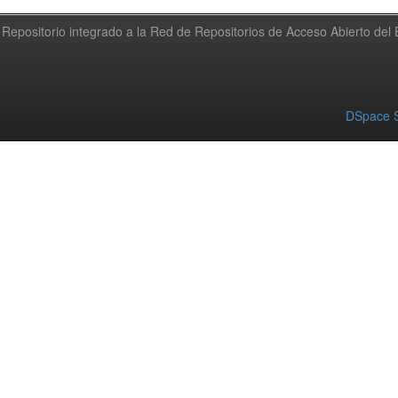
Repositorio integrado a la Red de Repositorios de Acceso Abierto de
DSpace S