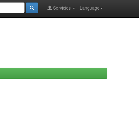
Servicios
Language