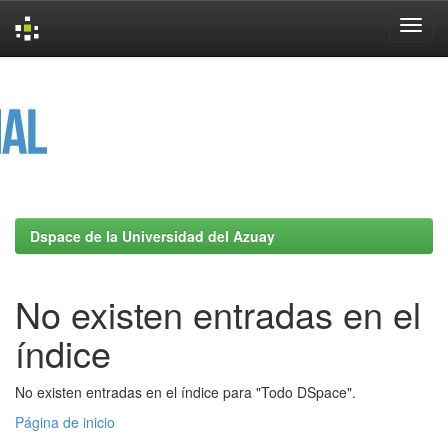
Skip
navigation
Dspace de la Universidad del Azuay
No existen entradas en el
índice
No existen entradas en el índice para "Todo DSpace".
Página de inicio