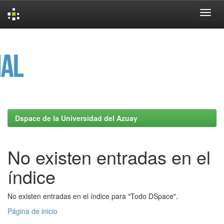
Skip
navigation
Dspace de la Universidad del Azuay
No existen entradas en el
índice
No existen entradas en el índice para "Todo DSpace".
Página de inicio