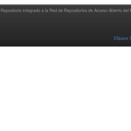
Repositorio integrado a la Red de Repositorios de Acceso Abierto de
DSpace S