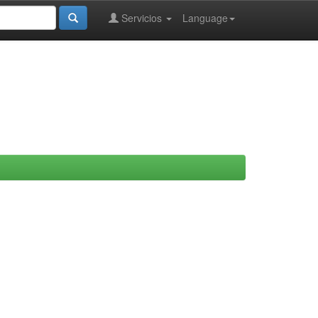
Servicios
Language