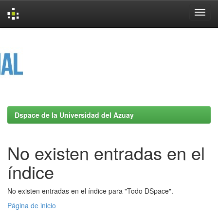
Skip
navigation
Dspace de la Universidad del Azuay
No existen entradas en el
índice
No existen entradas en el índice para "Todo DSpace".
Página de inicio