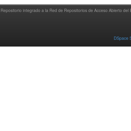
Repositorio integrado a la Red de Repositorios de Acceso Abierto de
DSpace S