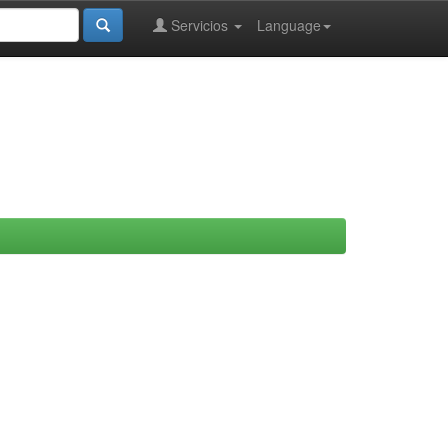
Servicios
Language