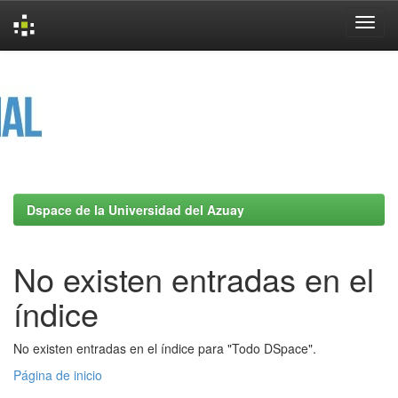
Skip
navigation
Dspace de la Universidad del Azuay
No existen entradas en el
índice
No existen entradas en el índice para "Todo DSpace".
Página de inicio