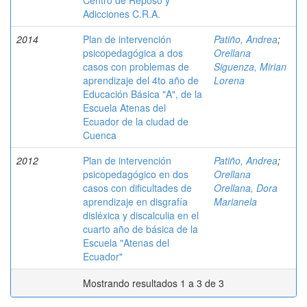
Centro de Reposo y
Adicciones C.R.A.
2014
Plan de intervención
Patiño, Andrea
;
psicopedagógica a dos
Orellana
casos con problemas de
Siguenza, Mirian
aprendizaje del 4to año de
Lorena
Educación Básica "A", de la
Escuela Atenas del
Ecuador de la ciudad de
Cuenca
2012
Plan de intervención
Patiño, Andrea
;
psicopedagógico en dos
Orellana
casos con dificultades de
Orellana, Dora
aprendizaje en disgrafía
Marianela
disléxica y discalculia en el
cuarto año de básica de la
Escuela "Atenas del
Ecuador"
Mostrando resultados 1 a 3 de 3