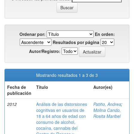
Ordenar por:
En orden:
Resultados por página
Autor/Registro:
Mostrando resultados 1 a 3 de 3
Fecha de
Título
Autor(es)
publicación
2012
Análisis de las distorsiones
Patiño, Andrea
;
cognitivas en usuarios de
Molina Cando,
18 a 64 años de edad con
Rosita Maribel
consumo de alcohol,
cocaína, cannabis del