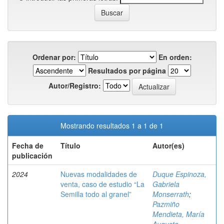
Ordenar por:
En orden:
Resultados por página
Autor/Registro:
Mostrando resultados 1 a 1 de 1
Fecha de
Título
Autor(es)
publicación
2024
Nuevas modalidades de
Duque Espinoza,
venta, caso de estudio “La
Gabriela
Semilla todo al granel”
Monserrath
;
Pazmiño
Mendieta, María