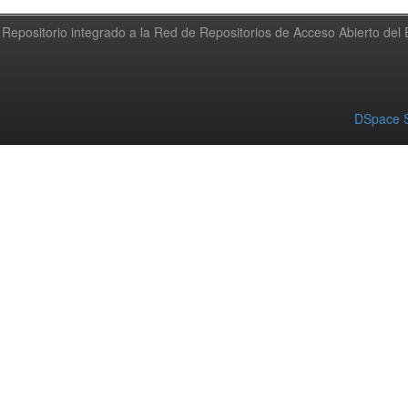
Repositorio integrado a la Red de Repositorios de Acceso Abierto de
DSpace S