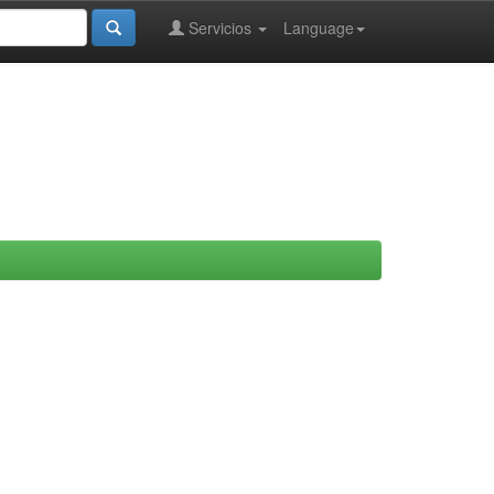
Servicios
Language