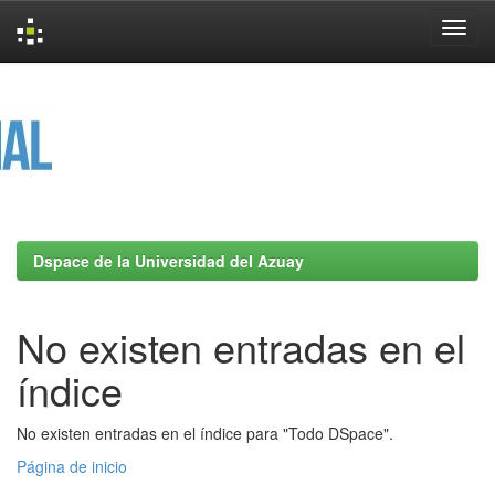
Skip
navigation
Dspace de la Universidad del Azuay
No existen entradas en el
índice
No existen entradas en el índice para "Todo DSpace".
Página de inicio