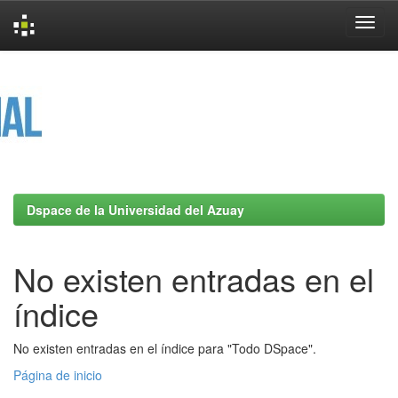
Skip
navigation
Dspace de la Universidad del Azuay
No existen entradas en el
índice
No existen entradas en el índice para "Todo DSpace".
Página de inicio