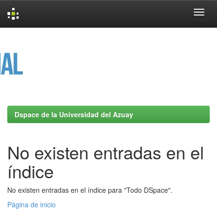
Skip
navigation
Dspace de la Universidad del Azuay
No existen entradas en el
índice
No existen entradas en el índice para "Todo DSpace".
Página de inicio