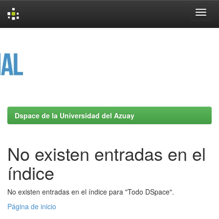
Skip
navigation
Dspace de la Universidad del Azuay
No existen entradas en el
índice
No existen entradas en el índice para "Todo DSpace".
Página de inicio