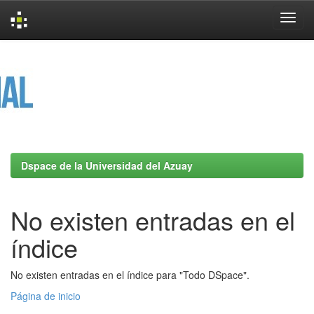
Skip
navigation
Dspace de la Universidad del Azuay
No existen entradas en el
índice
No existen entradas en el índice para "Todo DSpace".
Página de inicio