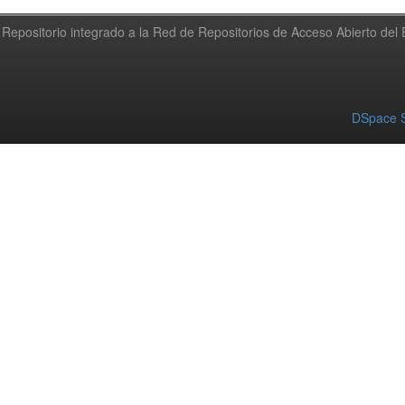
Repositorio integrado a la Red de Repositorios de Acceso Abierto de
DSpace S