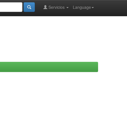
Servicios
Language