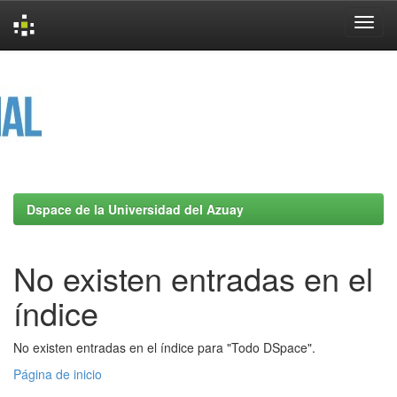
Skip
navigation
Dspace de la Universidad del Azuay
No existen entradas en el
índice
No existen entradas en el índice para "Todo DSpace".
Página de inicio