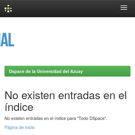
Skip
navigation
Dspace de la Universidad del Azuay
No existen entradas en el
índice
No existen entradas en el índice para "Todo DSpace".
Página de inicio