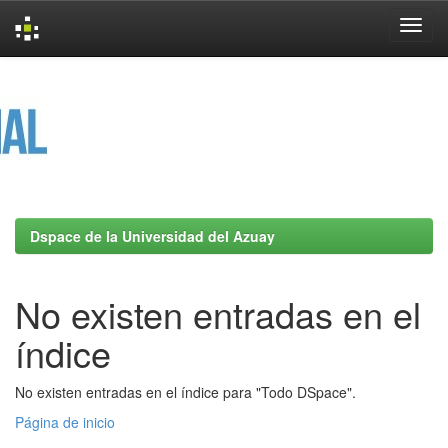
Skip
navigation
Dspace de la Universidad del Azuay
No existen entradas en el
índice
No existen entradas en el índice para "Todo DSpace".
Página de inicio