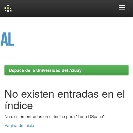
Skip
navigation
Dspace de la Universidad del Azuay
No existen entradas en el
índice
No existen entradas en el índice para "Todo DSpace".
Página de inicio