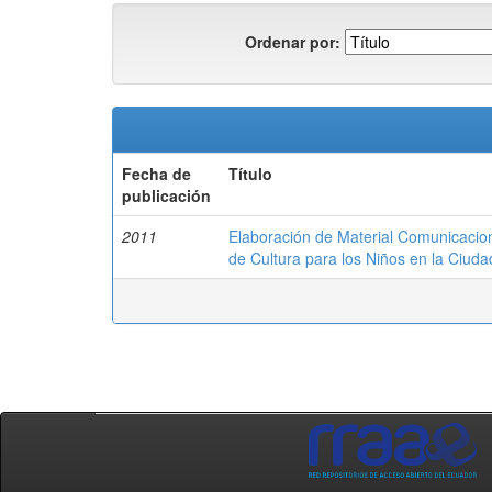
Ordenar por:
Fecha de
Título
publicación
2011
Elaboración de Material Comunicacion
de Cultura para los Niños en la Ciud